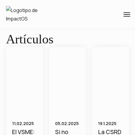
Artículos
11.02.2025
05.02.2025
19.1.2025
El VSME:
Si no
La CSRD