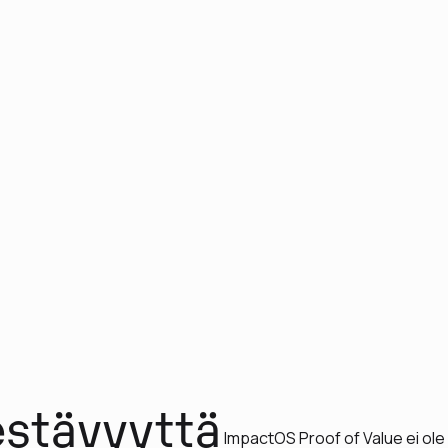
estävyyttä
ImpactOS Proof of Value ei ole k