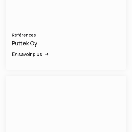
Références
Puttek Oy
En savoir plus