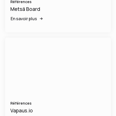
Références
Metsä Board
En savoir plus
Références
Vapaus.io