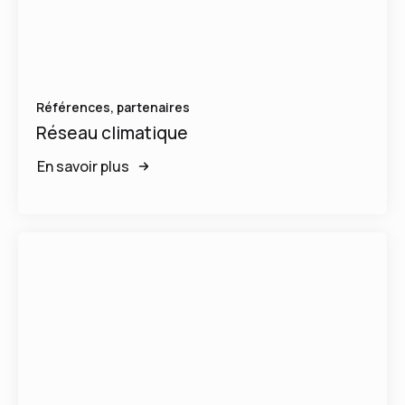
Références, partenaires
Réseau climatique
En savoir plus