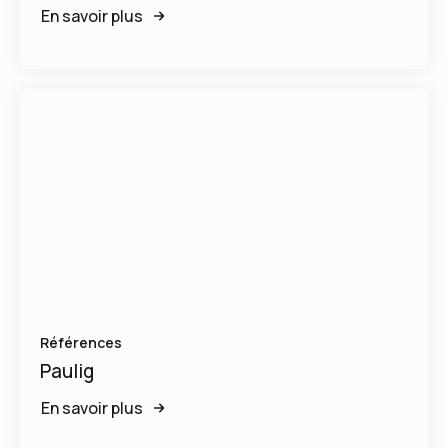
En savoir plus
Références
Paulig
En savoir plus