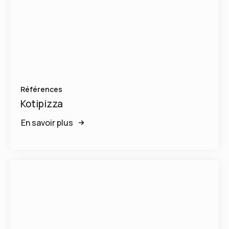
Références
Kotipizza
En savoir plus