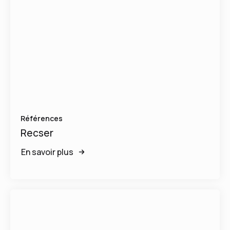
Références
Recser
En savoir plus