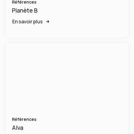
Références
Planète B
En savoir plus
Références
Alva