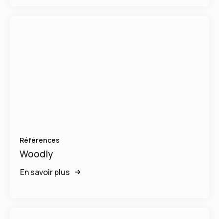
Références
Woodly
En savoir plus