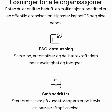
Løsninger for alle organisasjoner
Enten du er en liten bedrift, en multinasjonal bedrift eller
en offentlig organisasjon, tilpasser ImpactOS seg dine
behov.
energy_program_time_used
ESG-dataløsning
Samle inn, automatiser og del bærekraftsdata
med nøyaktighet og trygghet.
business_center
Små bedrifter
Start gratis, svar på kundeforespørsler og bevis
din bærekraftspåvirkning.