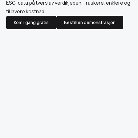
ESG-data på tvers av verdikjeden – raskere, enklere og
til lavere kostnad.
Kom i gang gratis
Bestill en demonstrasjon