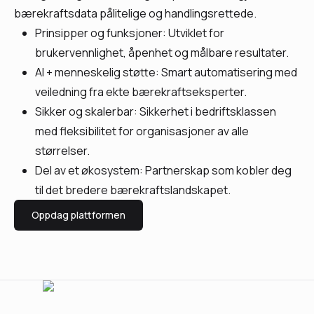
bærekraftsdata pålitelige og handlingsrettede.
Prinsipper og funksjoner: Utviklet for
brukervennlighet, åpenhet og målbare resultater.
AI + menneskelig støtte: Smart automatisering med
veiledning fra ekte bærekraftseksperter.
Sikker og skalerbar: Sikkerhet i bedriftsklassen
med fleksibilitet for organisasjoner av alle
størrelser.
Del av et økosystem: Partnerskap som kobler deg
til det bredere bærekraftslandskapet.
Oppdag plattformen