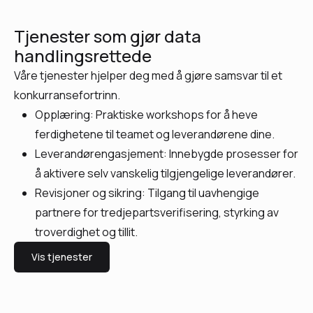
Tjenester som gjør data
handlingsrettede
Våre tjenester hjelper deg med å gjøre samsvar til et
konkurransefortrinn.
Opplæring: Praktiske workshops for å heve
ferdighetene til teamet og leverandørene dine.
Leverandørengasjement: Innebygde prosesser for
å aktivere selv vanskelig tilgjengelige leverandører.
Revisjoner og sikring: Tilgang til uavhengige
partnere for tredjepartsverifisering, styrking av
troverdighet og tillit.
Vis tjenester