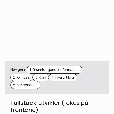
Navigere:
1. Grunnleggende informasjon
2. Om oss
3. Krav
4. Hva vi tilbyr
5. Slik søker du
Fullstack-utvikler (fokus på
frontend)