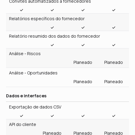
Relatório resumido dos dados do fornecedor
Análise - Riscos
Planeado
Planeado
Análise - Oportunidades
Planeado
Planeado
Dados e interfaces
Exportação de dados CSV
API do cliente
Planeado
Planeado
Planeado
Marketing e comunicação
Modelos de relatórios de comunicação interna e infografias
Planeado
Planeado
Planeado